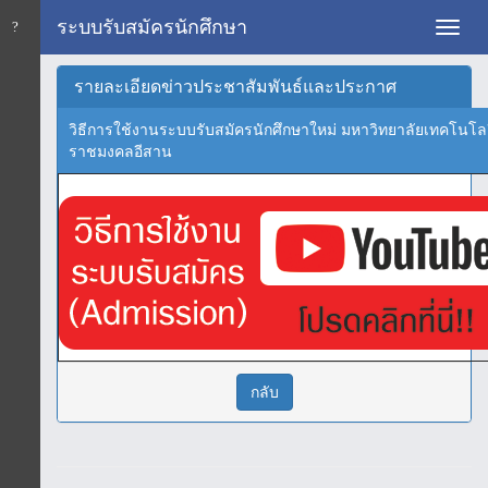
ระบบรับสมัครนักศึกษา
Toggl
navig
รายละเอียดข่าวประชาสัมพันธ์และประกาศ
วิธีการใช้งานระบบรับสมัครนักศึกษาใหม่ มหาวิทยาลัยเทคโนโล
ราชมงคลอีสาน